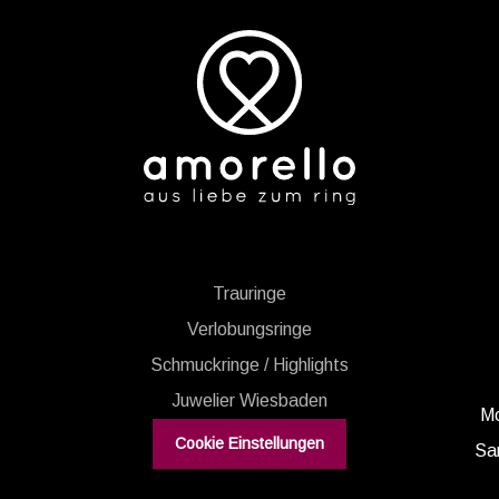
CHMUCKRINGE
Term
SCHMUCK
Trauringe
Verlobungsringe
Schmuckringe / Highlights
Juwelier Wiesbaden
Mo
Cookie Einstellungen
Sa