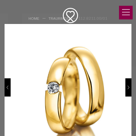
112.8211.00/01
HOME
TRAURINGE