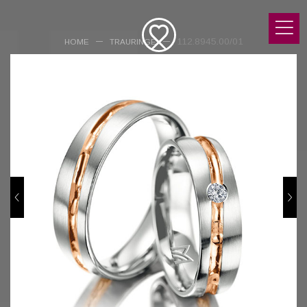
112.8945.00/01
HOME
TRAURINGE