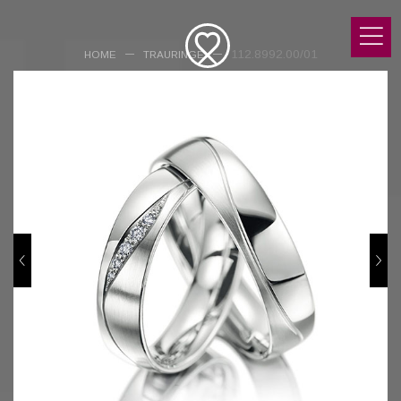
112.8992.00/01
HOME
TRAURINGE