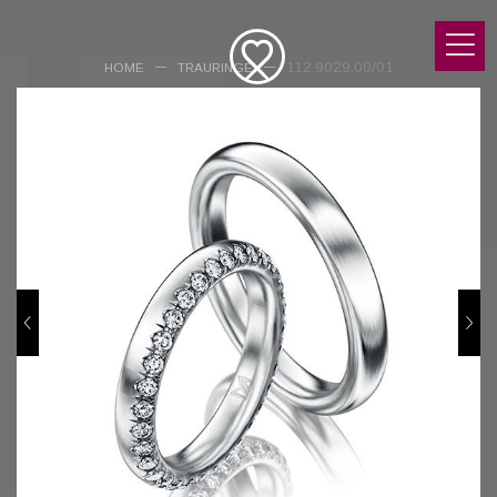
112.9029.00/01
HOME
TRAURINGE