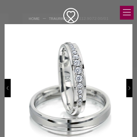
112.9072.00/01
HOME
TRAURINGE