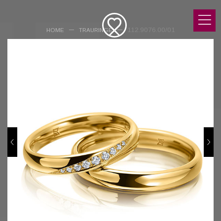
112.9076.00/01
HOME
TRAURINGE