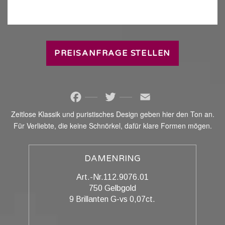
PREISANFRAGE STELLEN
Facebook
Twitter
Email
Zeitlose Klassik und puristisches Design geben hier den Ton an.
Für Verliebte, die keine Schnörkel, dafür klare Formen mögen.
DAMENRING
Art.-Nr.112.9076.01
750 Gelbgold
9 Brillanten G-vs 0,07ct.