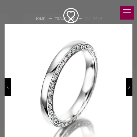
114.2444
HOME
TRAURINGE