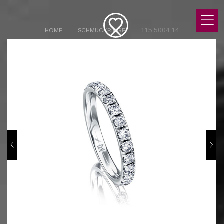
115.5004.14
HOME
SCHMUCKRINGE