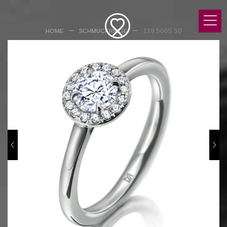
118.5065.50
HOME
SCHMUCKRINGE