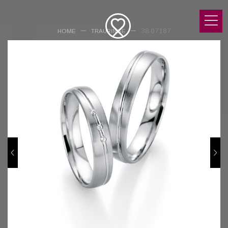
38.07187
HOME
TRAURINGE