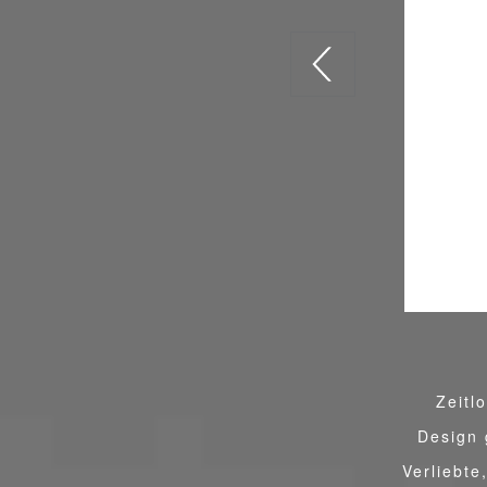
Zeitl
Design 
Verliebte