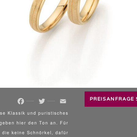
TRAURINGE
PREISANFRAGE 
Facebook
Twitter
Email
ose Klassik und puristisches
geben hier den Ton an. Für
, die keine Schnörkel, dafür