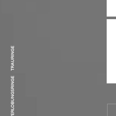
S
TRAURINGE
VERLOBUNGSRINGE