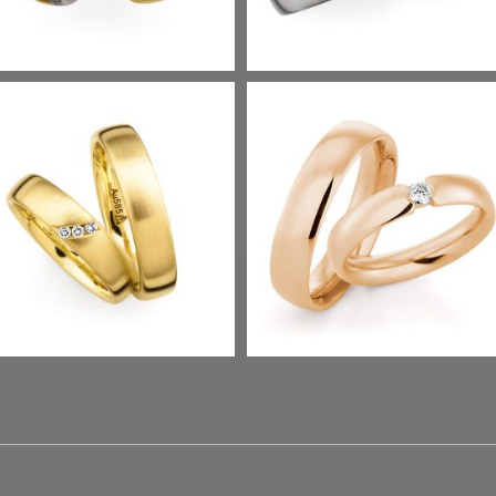
CHMUCKRINGE
Term