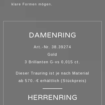
klare Formen mögen.
DAMENRING
Art.-Nr. 38.39274
Gold
LOBUNGSRINGE
3 Brillanten G-vs 0,015 ct.
Dieser Trauring ist je nach Material
ab 570.-€ erhältlich (Stückpreis)
HERRENRING