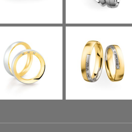
CHMUCKRINGE
Term