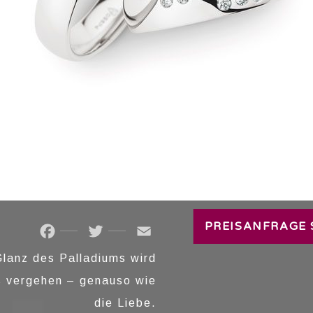
TRAURINGE
PREISANFRAGE 
Facebook
Twitter
Email
lanz des Palladiums wird
s vergehen – genauso wie
die Liebe.