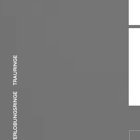
S
TRAURINGE
VERLOBUNGSRINGE