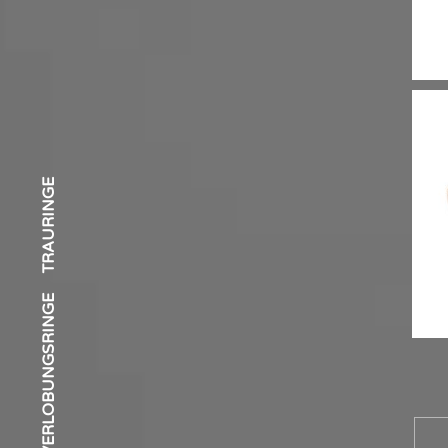
S
TRAURINGE
VERLOBUNGSRINGE