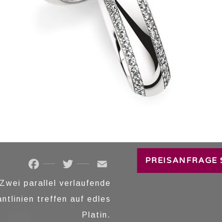
TRAURINGE
PREISANFRAGE 
Facebook
Twitter
Email
Zwei parallel verlaufende
lantlinien treffen auf edles
Platin.