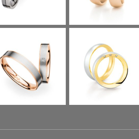
CHMUCKRINGE
Term