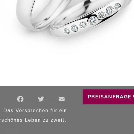
TRAURINGE
PREISANFRAGE 
Facebook
Twitter
Email
Das Versprechen für ein
rschönes Leben zu zweit.