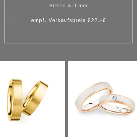
Breite 4,0 mm
empf. Verkaufspreis 822.-€