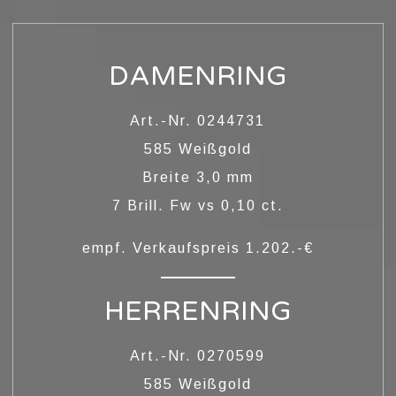
DAMENRING
Art.-Nr. 0244731
585 Weißgold
Breite 3,0 mm
7 Brill. Fw vs 0,10 ct.
LOBUNGSRINGE
empf. Verkaufspreis 1.202.-€
HERRENRING
Art.-Nr. 0270599
585 Weißgold