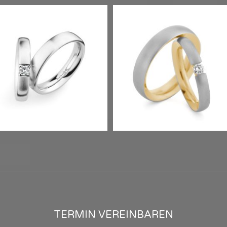
CHMUCKRINGE
Term
TERMIN VEREINBAREN