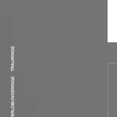
S
TRAURINGE
VERLOBUNGSRINGE