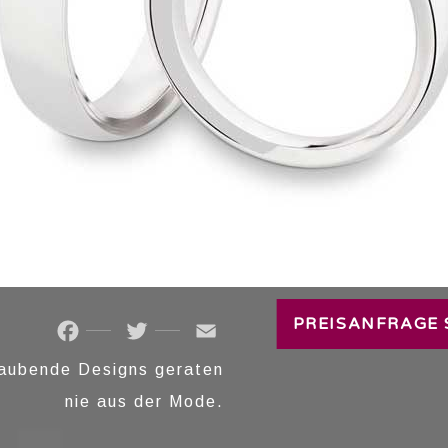
TRAURINGE
PREISANFRAGE 
Facebook
Twitter
Email
aubende Designs geraten
nie aus der Mode.