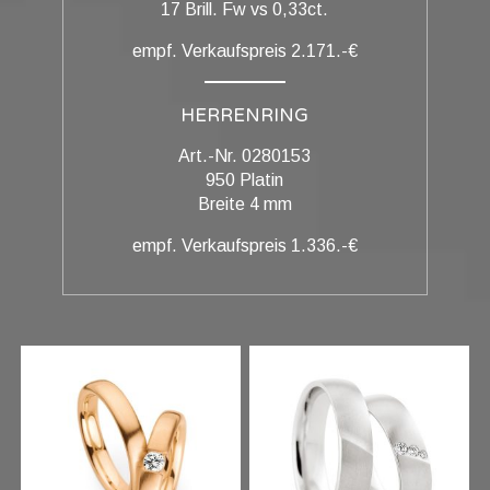
17 Brill. Fw vs 0,33ct.
empf. Verkaufspreis 2.171.-€
HERRENRING
Art.-Nr. 0280153
950 Platin
Breite 4 mm
empf. Verkaufspreis 1.336.-€