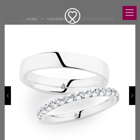
0247062/0280153
HOME
TRAURINGE