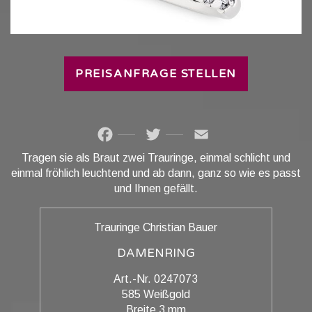
PREISANFRAGE STELLEN
Facebook
Twitter
Email
Tragen sie als Braut zwei Trauringe, einmal schlicht und
einmal fröhlich leuchtend und ab dann, ganz so wie es passt
und Ihnen gefällt.
Trauringe Christian Bauer
DAMENRING
Art.-Nr. 0247073
585 Weißgold
Breite 3 mm