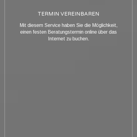
TERMIN VEREINBAREN
Mit diesem Service haben Sie die Möglichkeit,
einen festen Beratungstermin online über das
Internet zu buchen.