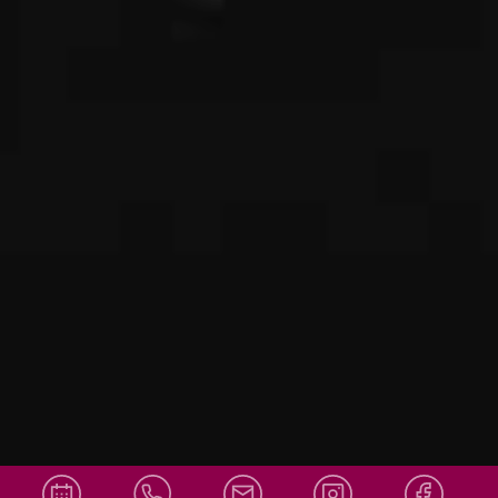
info@amor
Social Media