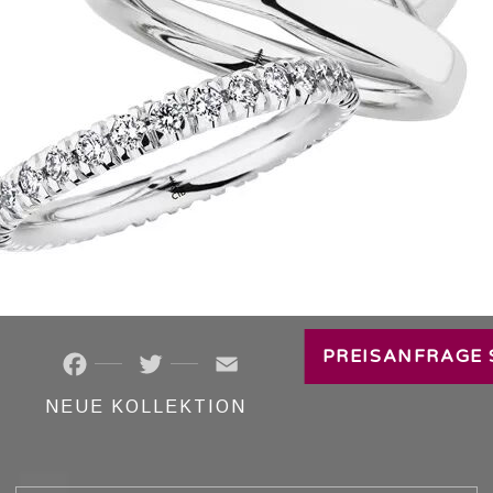
TRAURINGE
PREISANFRAGE 
Facebook
Twitter
Email
NEUE KOLLEKTION