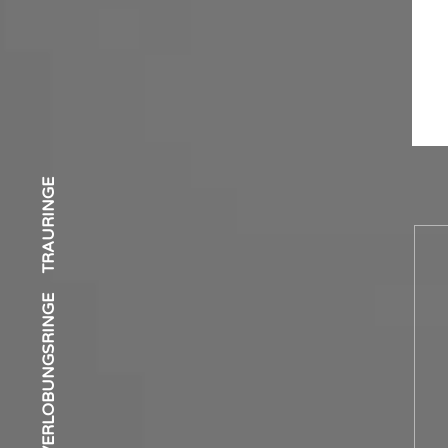
S
TRAURINGE
VERLOBUNGSRINGE