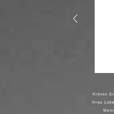
Krönen Si
Ihres Lebe
Memo