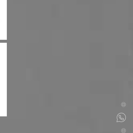
SERVICE
in vereinbaren
Katalog