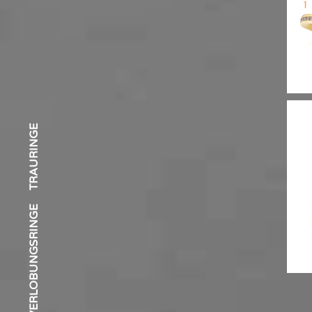
S
TRAURINGE
VERLOBUNGSRINGE