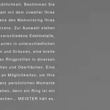
sönlichkeit. Bestimmen Sie
am mit dem Juwelier Ihres
uens den Memoirering Ihres
rzens. Zur Auswahl stehen
verschiedene Edelmetalle,
anten in unterschiedlichen
en und Grössen, eine breite
LOBUNGSRINGE
an Ringprofilen in diversen
iten und Oberflächen. Eine
l an Möglichkeiten, um Ihre
anz persönlichen Momente
alten, denn ein Ring ist ein
rechen… MEISTER hält es.