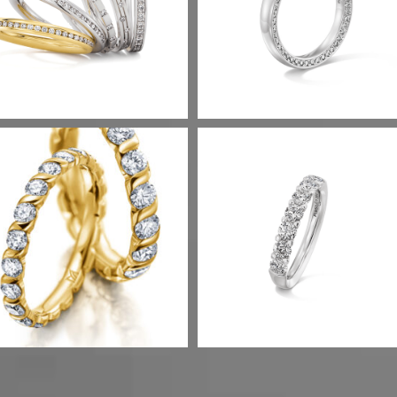
CHMUCKRINGE
Term