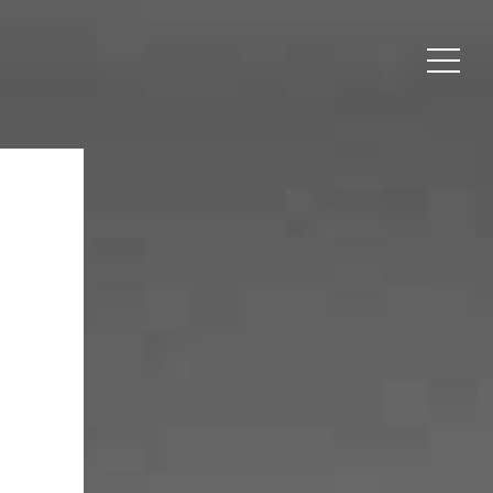
LLO WIESBADEN
Über uns
ing Konfigurator
Blog