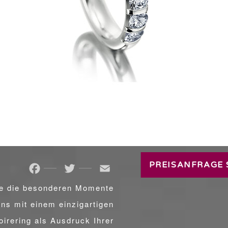
TRAURINGE
PREISANFRAGE 
Facebook
Twitter
Email
e die besonderen Momente
ns mit einem einzigartigen
irering als Ausdruck Ihrer