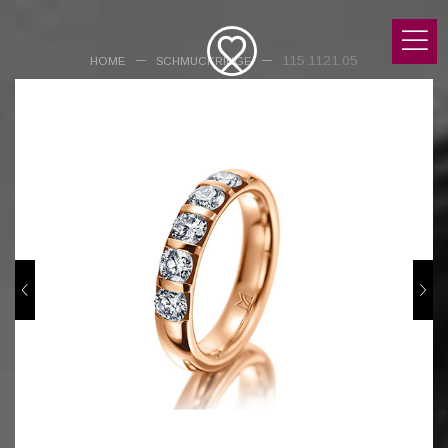
115.1121.05
HOME
SCHMUCKRINGE