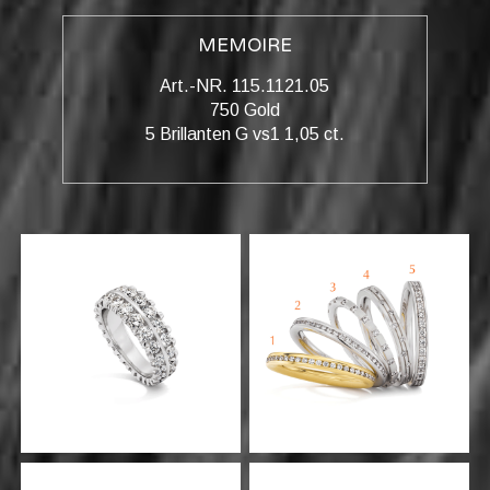
MEMOIRE
Art.-NR. 115.1121.05
750 Gold
5 Brillanten G vs1 1,05 ct.