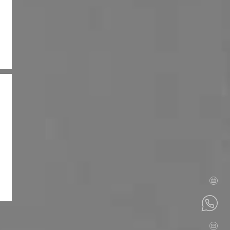
SERVICE
in vereinbaren
Katalog