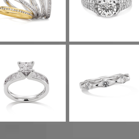
CHMUCKRINGE
Term