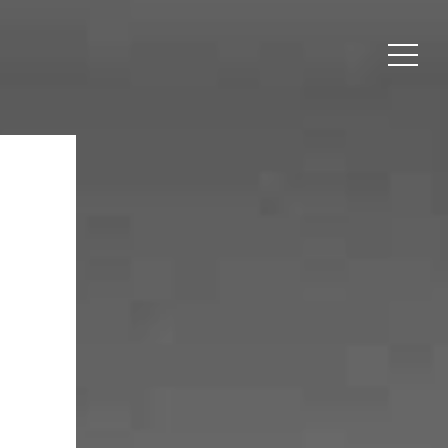
LLO WIESBADEN
Über uns
ing Konfigurator
Blog