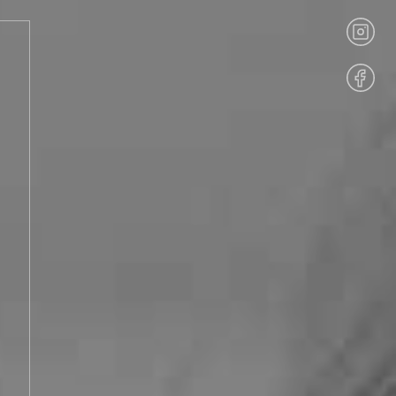
Kontakt