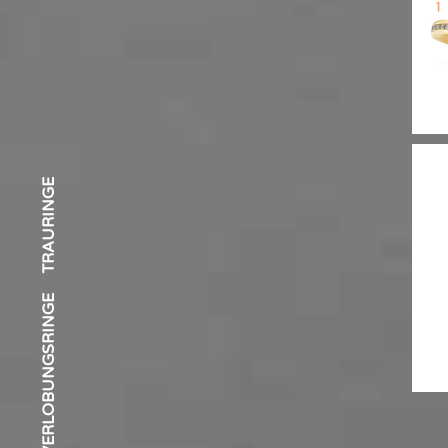
S
TRAURINGE
VERLOBUNGSRINGE