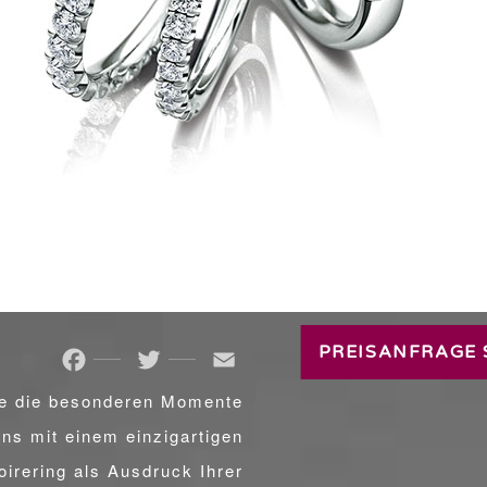
TRAURINGE
PREISANFRAGE 
Facebook
Twitter
Email
e die besonderen Momente
ns mit einem einzigartigen
irering als Ausdruck Ihrer