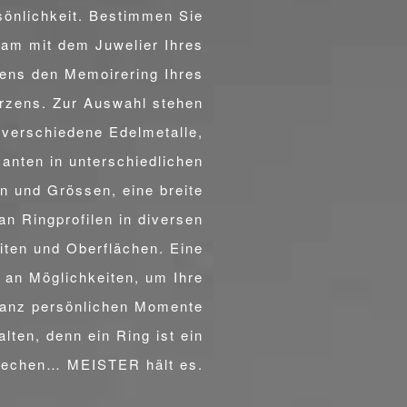
sönlichkeit. Bestimmen Sie
am mit dem Juwelier Ihres
uens den Memoirering Ihres
rzens. Zur Auswahl stehen
verschiedene Edelmetalle,
anten in unterschiedlichen
en und Grössen, eine breite
LOBUNGSRINGE
an Ringprofilen in diversen
iten und Oberflächen. Eine
l an Möglichkeiten, um Ihre
anz persönlichen Momente
alten, denn ein Ring ist ein
rechen… MEISTER hält es.