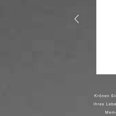
Krönen Si
Ihres Lebe
Memo