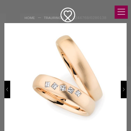
0244768/0280138
HOME
TRAURINGE