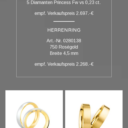
5 Diamanten Princess Fw vs 0,23 ct.
empf. Verkaufspreis 2.697.-€
HERRENRING
Art.-Nr. 0280138
750 Roségold
Breite 4,5 mm
empf. Verkaufspreis 2.268.-€