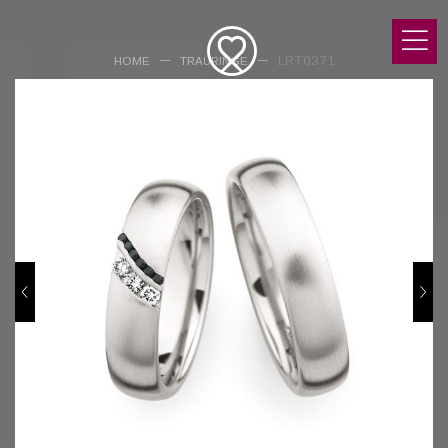
LRT0371
HOME
TRAURINGE